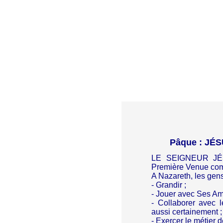
Pâque : JÉ
LE SEIGNEUR JÉSU
Première Venue c
A Nazareth, les gens
- Grandir ;
- Jouer avec Ses Am
- Collaborer avec 
aussi certainement ;
- Exercer le métier d