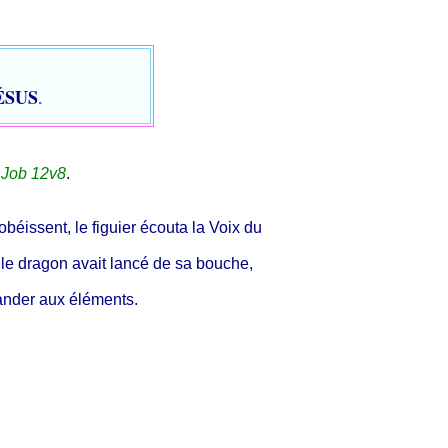
JÉSUS
.
,
Job 12v8
.
 obéissent, le figuier écouta la Voix du
ue le dragon avait lancé de sa bouche,
ander aux éléments.