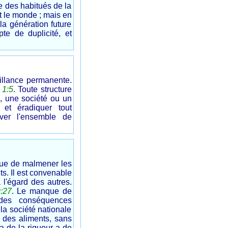
e des habitués de la
it le monde ; mais en
a génération future
e de duplicité, et
eillance permanente.
 1:5
. Toute structure
e, une société ou un
 et éradiquer tout
rver l'ensemble de
 que de malmener les
ts. Il est convenable
l'égard des autres.
:27
. Le manque de
 des conséquences
a société nationale
on des aliments, sans
a de la rigueur a de