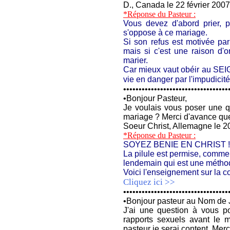
D., Canada le 22 février 2007
*Réponse du Pasteur :
Vous devez d'abord prier, p
s'oppose à ce mariage.
Si son refus est motivée p
mais si c'est une raison d'o
marier.
Car mieux vaut obéir au SE
vie en danger par l'impudicit
••••••••••••••••••••••••••••••••••
•
Bonjour Pasteur,
Je voulais vous poser une que
mariage ? Merci d'avance qu
Soeur Christ, Allemagne le 20
*Réponse du Pasteur :
SOYEZ BENIE EN CHRIST !
La pilule est permise, comme
lendemain qui est une méthode
Voici l'enseignement sur la co
Cliquez ici >>
••••••••••••••••••••••••••••••••••
•
Bonjour pasteur au Nom de 
J'ai une question à vous po
rapports sexuels avant le 
pasteur je serai content. Merc