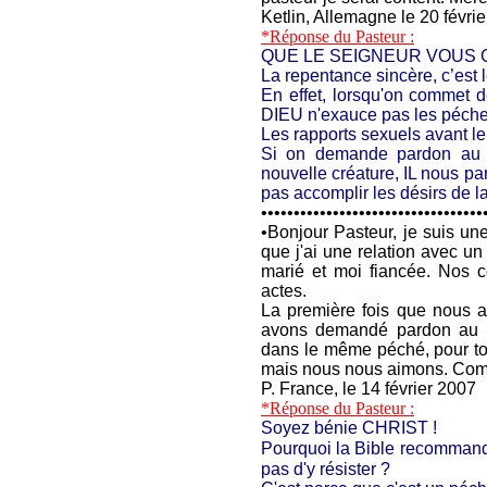
Ketlin, Allemagne le 20 févri
*Réponse du Pasteur :
QUE LE SEIGNEUR VOUS 
La repentance sincère, c’es
En effet, lorsqu'on commet 
DIEU n'exauce pas les péche
Les rapports sexuels avant 
Si on demande pardon au 
nouvelle créature, IL nous p
pas accomplir les désirs de la
••••••••••••••••••••••••••••••••••
•
Bonjour Pasteur, je suis u
que j'ai une relation avec 
marié et moi fiancée. Nos co
actes.
La première fois que nous 
avons demandé pardon au 
dans le même péché, pour to
mais nous nous aimons. Comme
P. France, le 14 février 2007
*Réponse du Pasteur :
Soyez bénie CHRIST !
Pourquoi la Bible recommand
pas d'y résister ?