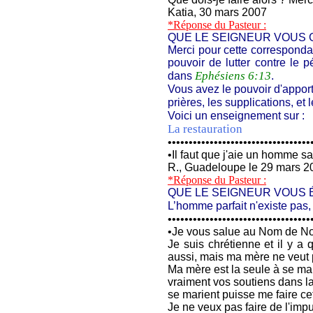
Katia, 30 mars 2007
*Réponse du Pasteur :
QUE LE SEIGNEUR VOUS 
Merci pour cette correspondan
pouvoir de lutter contre le
Ephésiens 6:13
dans
.
Vous avez le pouvoir d'apport
prières, les supplications, et
Voici un enseignement sur :
La restauration
••••••••••••••••••••••••••••••••••
•
Il faut que j'aie un homme san
R., Guadeloupe le 29 mars 2
*Réponse du Pasteur :
QUE LE SEIGNEUR VOUS É
L’homme parfait n'existe pas, 
••••••••••••••••••••••••••••••••••
•
Je vous salue au Nom de Not
Je suis chrétienne et il y a
aussi, mais ma mère ne veut 
Ma mère est la seule à se mar
vraiment vos soutiens dans l
se marient puisse me faire ce
Je ne veux pas faire de l'imp