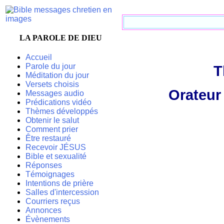
LA PAROLE DE DIEU
Accueil
Parole du jour
T
Méditation du jour
Versets choisis
Orateur
Messages audio
Prédications vidéo
Thèmes développés
Obtenir le salut
Comment prier
Être restauré
Recevoir JÉSUS
Bible et sexualité
Réponses
Témoignages
Intentions de prière
Salles d'intercession
Courriers reçus
Annonces
Évènements