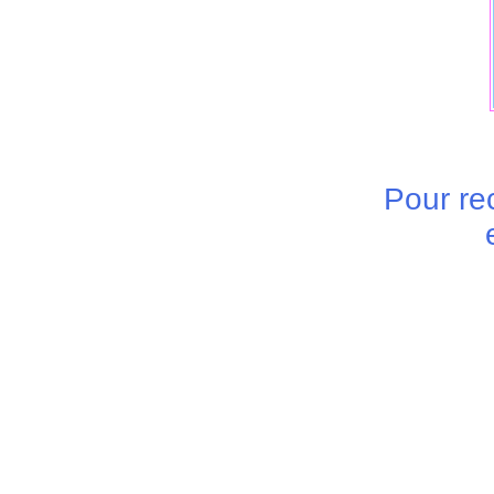
Pour r