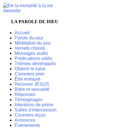
LA PAROLE DE DIEU
Accueil
Parole du jour
Méditation du jour
Versets choisis
Messages audio
Prédications vidéo
Thèmes développés
Obtenir le salut
Comment prier
Être restauré
Recevoir JÉSUS
Bible et sexualité
Réponses
Témoignages
Intentions de prière
Salles d'intercession
Courriers reçus
Annonces
Évènements