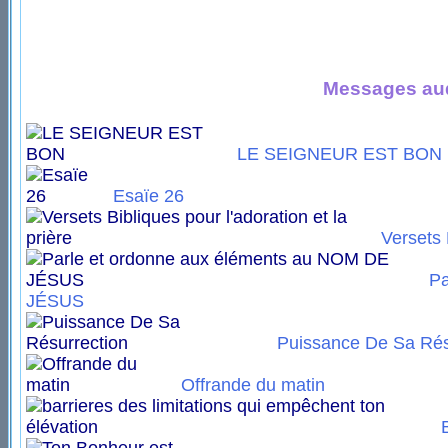
Messages aud
LE SEIGNEUR EST BON
Esaïe 26
Versets 
Pa
JÉSUS
Puissance De Sa Rés
Offrande du matin