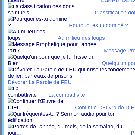
ESPRIT DE DI
Classification do
Pourquoi es-tu dominé ?
Au milieu des loups
Message Pro
Quelqu'un pour
Dévorer La Parole de FEU
La combattivité
Continue l'Œuvre de DI
P