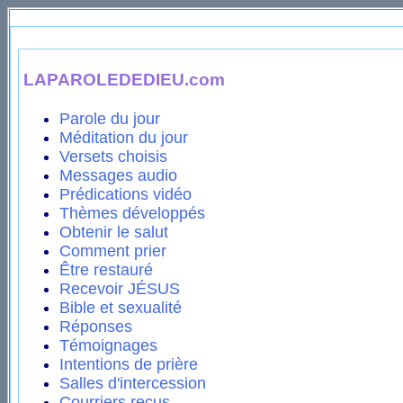
LAPAROLEDEDIEU.com
Parole du jour
Méditation du jour
Versets choisis
Messages audio
Prédications vidéo
Thèmes développés
Obtenir le salut
Comment prier
Être restauré
Recevoir JÉSUS
Bible et sexualité
Réponses
Témoignages
Intentions de prière
Salles d'intercession
Courriers reçus