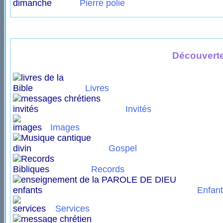
Pierre polie
Découverte
Livres
Invités
Images
Gospel
Records
Enfan
Services