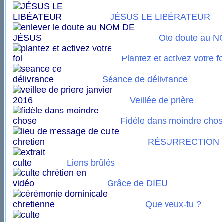
JÉSUS LE LIBÉRATEUR
Ote doute au 
Plantez et activez votre fo
Séance de délivrance
Veillée de prière
Fidèle dans moindre cho
RÉSURRECTION e
Liens brûlés
Grâce de DIEU
Que veux-tu ?