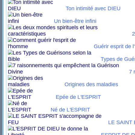
Ton intimité avec DIEU
Un bien-être infini
2
Guérir esprit de
Types de Gué
7 
Origines des maladies
Epée de L'ESPRIT
Né de L'ESPRIT
LE SAINT 