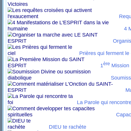
Requê
4 
Organis
Prières qui ferment le 
ère
1
Mission
Soumissi
Ma
La Parole qui rencontre 
Capaci
DIEU te rachète